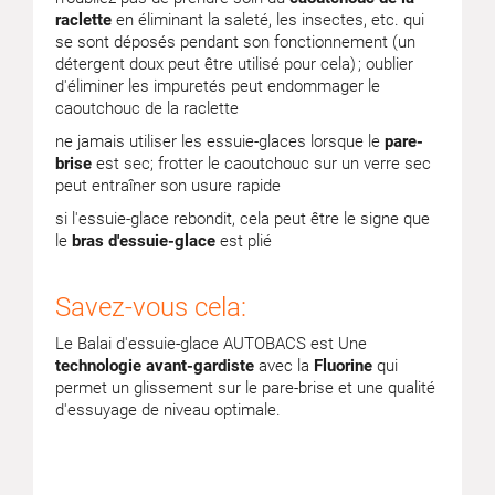
raclette
en éliminant la saleté, les insectes, etc. qui
se sont déposés pendant son fonctionnement (un
détergent doux peut être utilisé pour cela) ; oublier
d'éliminer les impuretés peut endommager le
caoutchouc de la raclette
ne jamais utiliser les essuie-glaces lorsque le
pare-
brise
est sec; frotter le caoutchouc sur un verre sec
peut entraîner son usure rapide
si l'essuie-glace rebondit, cela peut être le signe que
le
bras d'essuie-glace
est plié
Savez-vous cela:
Le Balai d'essuie-glace AUTOBACS est Une
technologie avant-gardiste
avec la
Fluorine
qui
permet un glissement sur le pare-brise et une qualité
d'essuyage de niveau optimale.