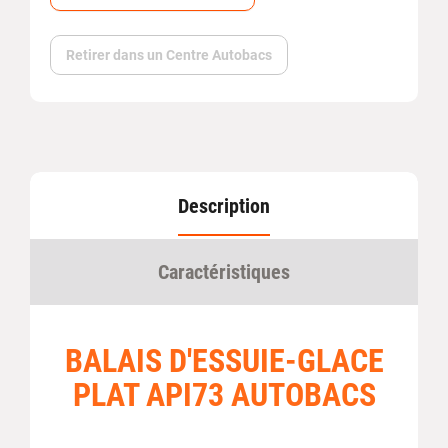
Retirer dans un Centre Autobacs
Description
Caractéristiques
BALAIS D'ESSUIE-GLACE
PLAT API73 AUTOBACS