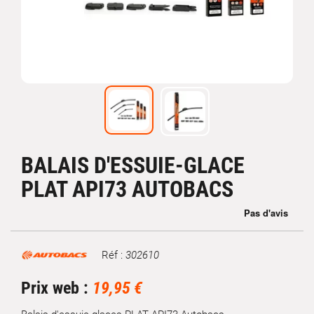
BALAIS D'ESSUIE-GLACE
PLAT API73 AUTOBACS
Réf :
302610
Marque
Prix web :
19,95 €