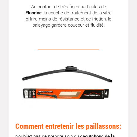
Au contact de très fines particules de
Fluorine
, la couche de traitement de la vitre
offrira moins de résistance et de friction, le
balayage gardera douceur et fluidité.
Comment entretenir les paillassons:
n'oubliez pas de prendre soin du
caoutchouc de la