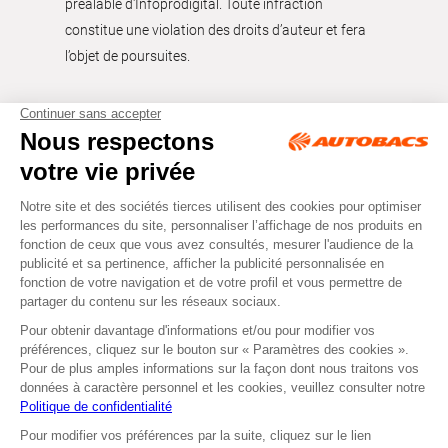
préalable d'Infoprodigital. Toute infraction
constitue une violation des droits d’auteur et fera
l’objet de poursuites.
Tous droits réservés © Autobacs
Mentions légales
RGPD
Cookies
CGV
Instagram
Facebook