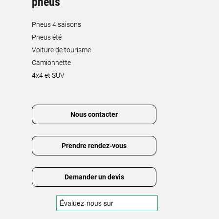
pneus
Pneus 4 saisons
Pneus été
Voiture de tourisme
Camionnette
4x4 et SUV
Nous contacter
Prendre rendez-vous
Demander un devis