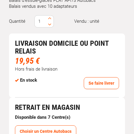
Balais d'essuie-glaces PLAT API73 Autobacs
Balais vendus avec 10 adaptateurs
Quantité
Vendu : unité
LIVRAISON DOMICILE OU POINT
RELAIS
19,95 €
Hors frais de livraison
En stock
Se faire livrer
RETRAIT EN MAGASIN
Disponible dans 7 Centre(s)
Choisir un Centre Autobacs