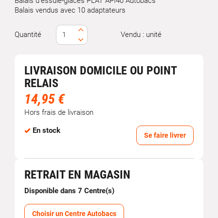
Balais d'essuie-glaces PLAT API40 Autobacs
Balais vendus avec 10 adaptateurs
Quantité
Vendu : unité
LIVRAISON DOMICILE OU POINT
RELAIS
14,95 €
Hors frais de livraison
En stock
Se faire livrer
RETRAIT EN MAGASIN
Disponible dans 7 Centre(s)
Choisir un Centre Autobacs