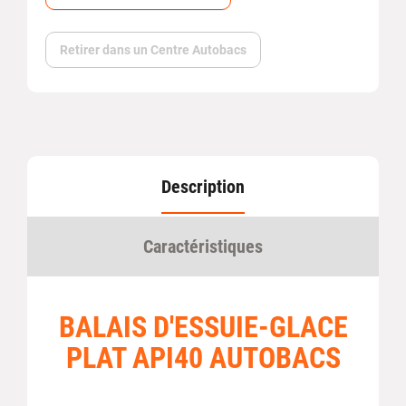
Retirer dans un Centre Autobacs
Description
Caractéristiques
BALAIS D'ESSUIE-GLACE
PLAT API40 AUTOBACS