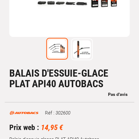
BALAIS D'ESSUIE-GLACE
PLAT API40 AUTOBACS
Réf :
302600
Marque
Prix web :
14,95 €