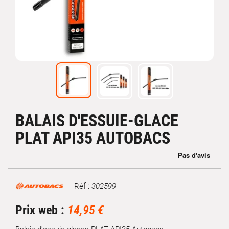
BALAIS D'ESSUIE-GLACE
PLAT API35 AUTOBACS
Réf :
302599
Marque
Prix web :
14,95 €