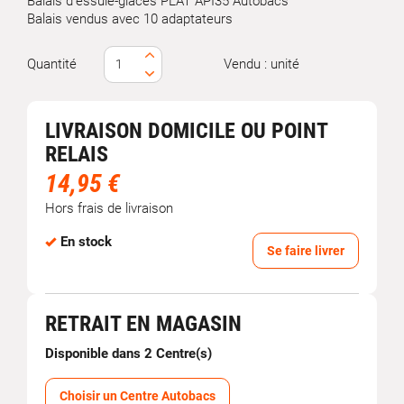
Balais d'essuie-glaces PLAT API35 Autobacs
Balais vendus avec 10 adaptateurs
Quantité
Vendu : unité
LIVRAISON DOMICILE OU POINT
RELAIS
14,95 €
Hors frais de livraison
En stock
Se faire livrer
RETRAIT EN MAGASIN
Disponible dans 2 Centre(s)
Choisir un Centre Autobacs