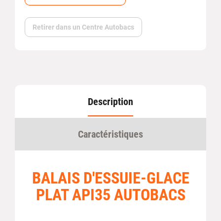
Retirer dans un Centre Autobacs
Description
Caractéristiques
BALAIS D'ESSUIE-GLACE
PLAT API35 AUTOBACS