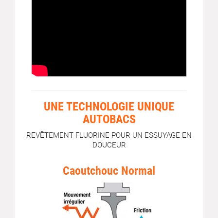
UNE TECHNOLOGIE UNIQUE
AUTOBACS
REVÊTEMENT FLUORINE POUR UN ESSUYAGE EN
DOUCEUR
Caoutchouc Normal