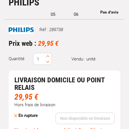
PHILIPS
Réf :
289738
Marque
Prix web :
29,95 €
Quantité
Vendu : unité
LIVRAISON DOMICILE OU POINT
RELAIS
29,95 €
Hors frais de livraison
En rupture
Non disponible en livraison