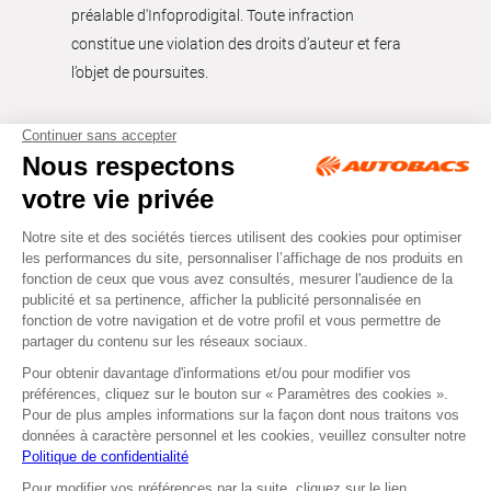
préalable d'Infoprodigital. Toute infraction
constitue une violation des droits d’auteur et fera
l’objet de poursuites.
Tous droits réservés © Autobacs
Mentions légales
RGPD
Cookies
CGV
Instagram
Facebook