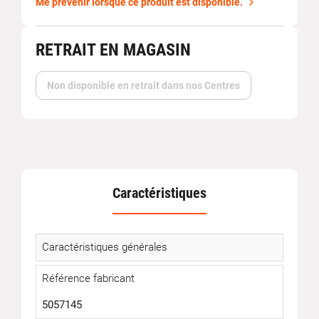
Me prévenir lorsque ce produit est disponible.
RETRAIT EN MAGASIN
Non disponible en retrait dans nos Centres
Caractéristiques
Caractéristiques générales
Référence fabricant
5057145