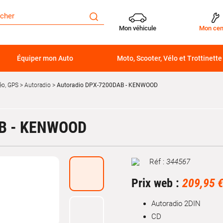
Mon véhicule
Mon cen
Équiper mon Auto
Moto, Scooter, Vélo et Trottinette
éo, GPS
Autoradio
Autoradio DPX-7200DAB - KENWOOD
B - KENWOOD
Réf :
344567
Marque
Prix web :
209,95 
Autoradio 2DIN
CD