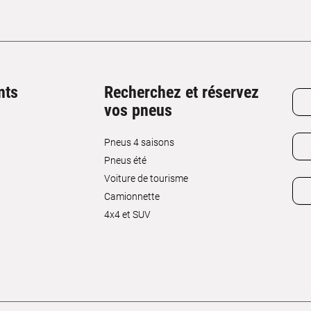
nts
Recherchez et réservez
vos pneus
Pneus 4 saisons
Pneus été
Voiture de tourisme
Camionnette
4x4 et SUV