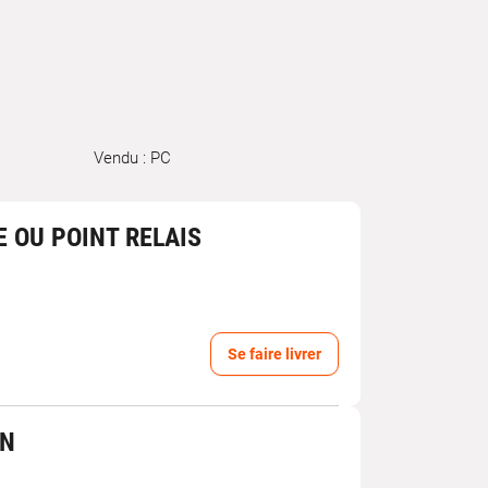
Vendu : PC
E OU POINT RELAIS
Se faire livrer
IN