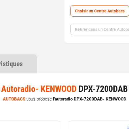
Choisir un Centre Autobacs
Retirer dans un Centre Autob
ristiques
Autoradio- KENWOOD
DPX-7200DAB
AUTOBACS
vous propose
l'autoradio DPX-7200DAB- KENWOOD