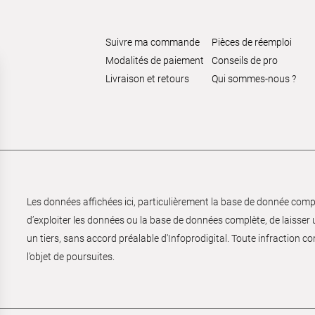
Suivre ma commande
Pièces de réemploi
Modalités de paiement
Conseils de pro
Livraison et retours
Qui sommes-nous ?
Les données affichées ici, particulièrement la base de donnée complèt
d’exploiter les données ou la base de données complète, de laisser un
un tiers, sans accord préalable d'Infoprodigital. Toute infraction co
l’objet de poursuites.