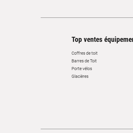
Top ventes équipeme
Coffres de toit
Barres de Toit
Porte vélos
Glacières