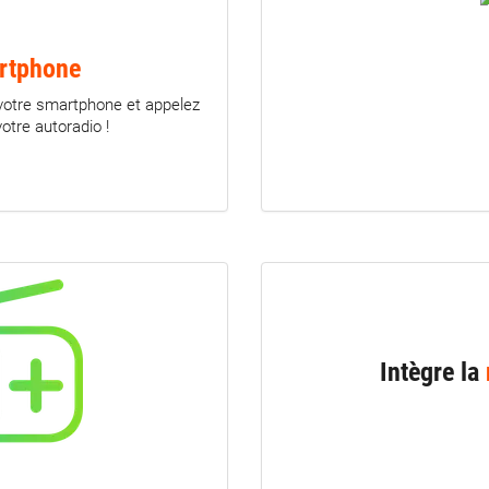
artphone
votre smartphone et appelez
otre autoradio !
Intègre la