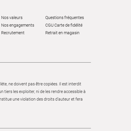
Nos valeurs
Questions fréquentes
Nos engagements
CGU Carte de fidélité
Recrutement
Retrait en magasin
e, ne doivent pas être copiées. Il est interdit
 tiers les exploiter, ni de les rendre accessible à
nstitue une violation des droits d’auteur et fera