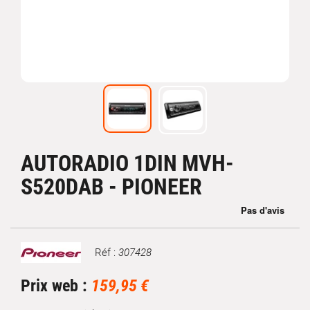
AUTORADIO 1DIN MVH-
S520DAB - PIONEER
Réf :
307428
Marque
Prix web :
159,95 €