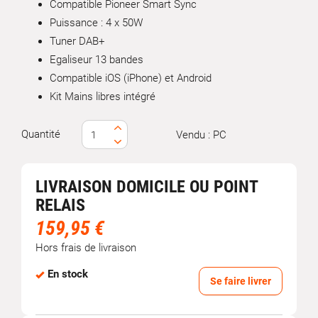
Compatible Pioneer Smart Sync
Puissance : 4 x 50W
Tuner DAB+
Egaliseur 13 bandes
Compatible iOS (iPhone) et Android
Kit Mains libres intégré
Quantité
Vendu : PC
LIVRAISON DOMICILE OU POINT
RELAIS
159,95 €
Hors frais de livraison
En stock
Se faire livrer