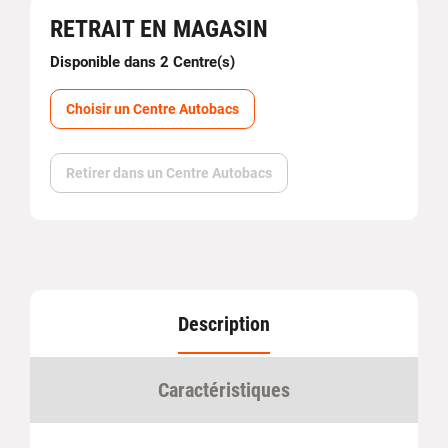
RETRAIT EN MAGASIN
Disponible dans 2 Centre(s)
Choisir un Centre Autobacs
Retirer dans un Centre Autobacs
Description
Caractéristiques