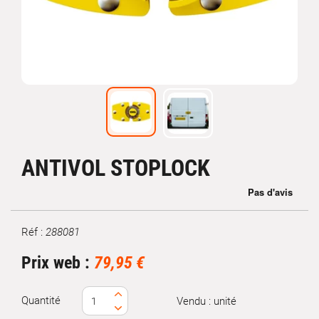
ANTIVOL STOPLOCK
Réf :
288081
Marque
Prix web :
79,95 €
Quantité
Vendu : unité