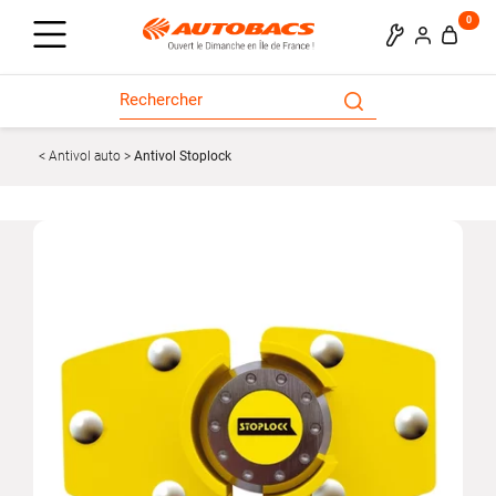
0
Antivol auto
Antivol Stoplock