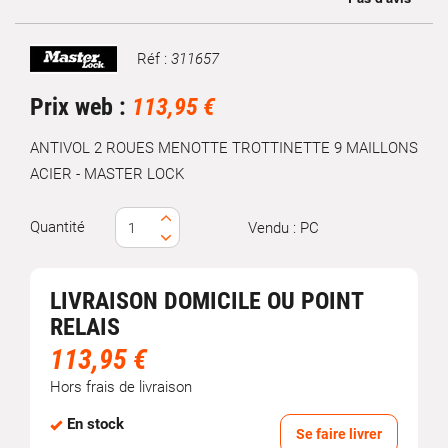
Réf :
311657
Marque
Prix web :
113,95 €
ANTIVOL 2 ROUES MENOTTE TROTTINETTE 9 MAILLONS
ACIER - MASTER LOCK
Quantité
Vendu : PC
LIVRAISON DOMICILE OU POINT
RELAIS
113,95 €
Hors frais de livraison
En stock
Se faire livrer