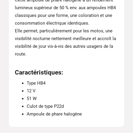
Cette ampoule de phare halogène a un rendement
lumineux supérieur de 50 % env. aux ampoules HB4
classiques pour une forme, une coloration et une
consommation électrique identiques.
Elle permet, particulièrement pour les motos, une
visibilité nocturne nettement meilleure et accroît la
visibilité de jour vis-à-vis des autres usagers de la
route.
Caractéristiques:
Type HB4
12 V
51 W
Culot de type P22d
Ampoule de phare halogène