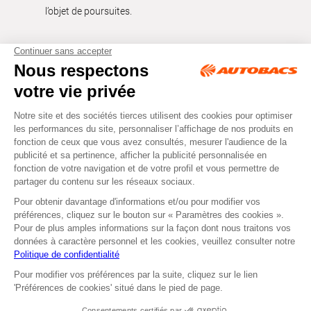
l’objet de poursuites.
Tous droits réservés © Autobacs
Mentions légales
RGPD
Cookies
CGV
Instagram
Facebook