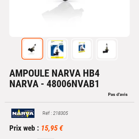
AMPOULE NARVA HB4
NARVA - 48006NVAB1
Réf :
218305
Marque
Prix web :
15,95 €