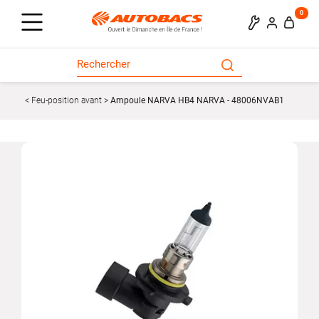
0
Feu-position avant
Ampoule NARVA HB4 NARVA - 48006NVAB1