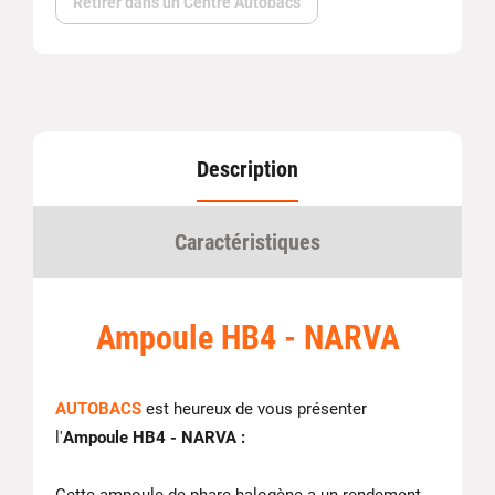
Retirer dans un Centre Autobacs
Description
Caractéristiques
Ampoule HB4 - NARVA
AUTOBACS
est heureux de vous présenter
l'
Ampoule HB4 - NARVA :