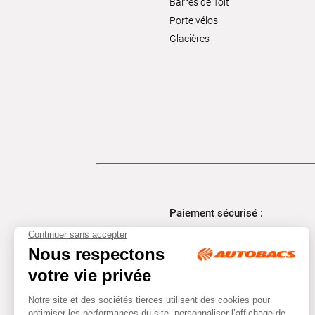
Barres de Toit
Porte vélos
Glacières
Paiement sécurisé :