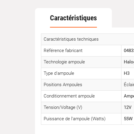
Caractéristiques
Caractéristiques techniques
Référence fabricant
0483
Technologie ampoule
Halo
Type d'ampoule
H3
Positions Ampoules
Éclai
Conditionnement ampoule
Ampo
Tension/Voltage (V)
12V
Puissance de l'ampoule (Watts)
55W