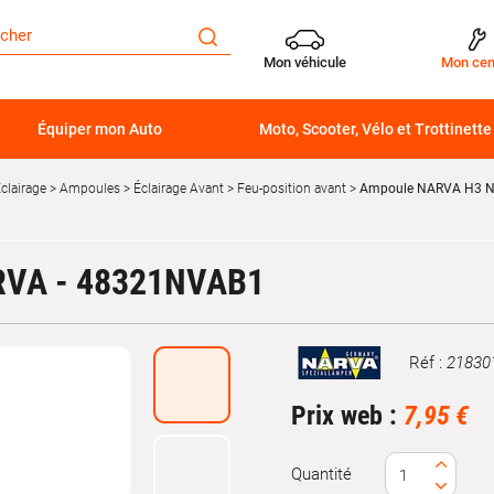
Mon véhicule
Mon cen
Équiper mon Auto
Moto, Scooter, Vélo et Trottinette
clairage
Ampoules
Éclairage Avant
Feu-position avant
Ampoule NARVA H3 N
VA - 48321NVAB1
Réf :
21830
Marque
Prix web :
7,95 €
Quantité