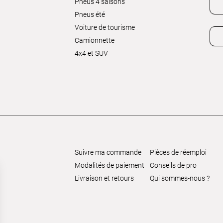
Pneus 4 saisons
Pneus été
Voiture de tourisme
Camionnette
4x4 et SUV
Suivre ma commande
Pièces de réemploi
Modalités de paiement
Conseils de pro
Livraison et retours
Qui sommes-nous ?