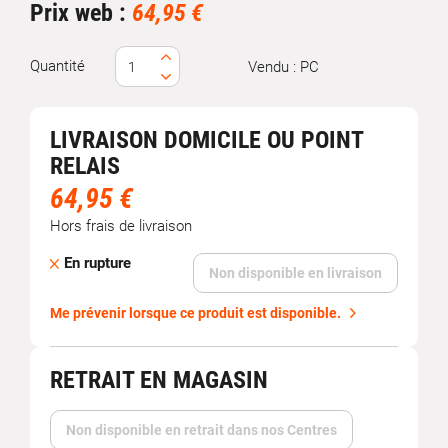
Prix web :
64,95 €
Quantité
Vendu : PC
LIVRAISON DOMICILE OU POINT
RELAIS
64,95 €
Hors frais de livraison
En rupture
Non disponible en livraison
Me prévenir lorsque ce produit est disponible.
RETRAIT EN MAGASIN
Non disponible en retrait dans nos Centres