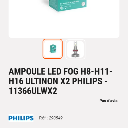
AMPOULE LED FOG H8-H11-
H16 ULTINON X2 PHILIPS -
11366ULWX2
Réf :
293549
Marque