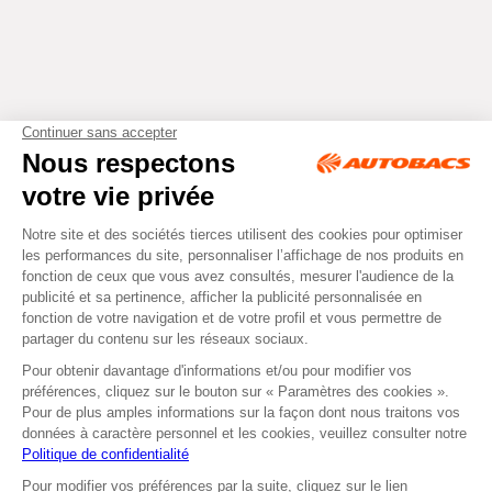
Tous droits réservés © Autobacs
Mentions légales
RGPD
Cookies
CGV
Instagram
Facebook