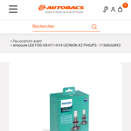
0
Feu-position avant
Ampoule LED FOG H8-H11-H16 ULTINON X2 PHILIPS - 11366ULWX2