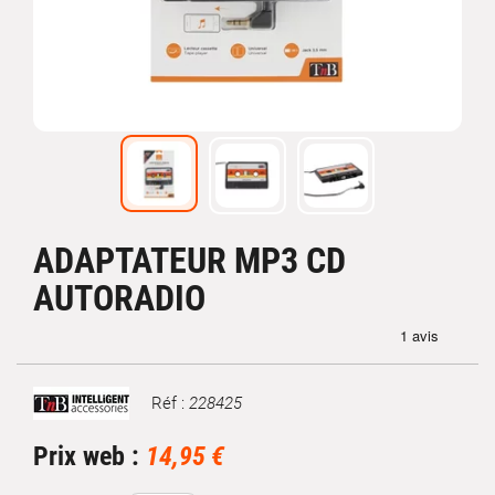
ADAPTATEUR MP3 CD
AUTORADIO
Réf :
228425
Marque
Prix web :
14,95 €