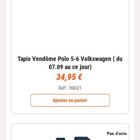
Tapis Vendôme Polo 5-6 Volkswagen ( du
07.09 au ce jour)
34,95 €
Réf : 99631
Ajouter au panier