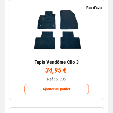
Tapis Vendôme Clio 3
34,95 €
Réf : 51736
Ajouter au panier