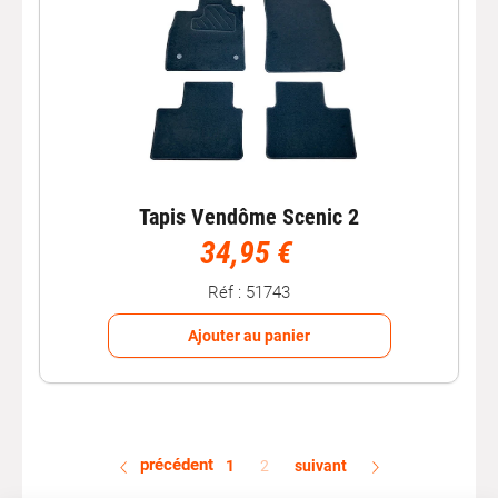
Tapis Vendôme Scenic 2
34,95 €
Réf : 51743
Ajouter au panier
précédent
1
2
suivant