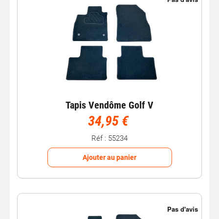
Tapis Vendôme Golf V
34,95 €
Réf : 55234
Ajouter au panier