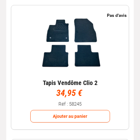
Tapis Vendôme Clio 2
34,95 €
Réf : 58245
Ajouter au panier