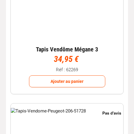
Tapis Vendôme Mégane 3
34,95 €
Réf : 62269
Ajouter au panier