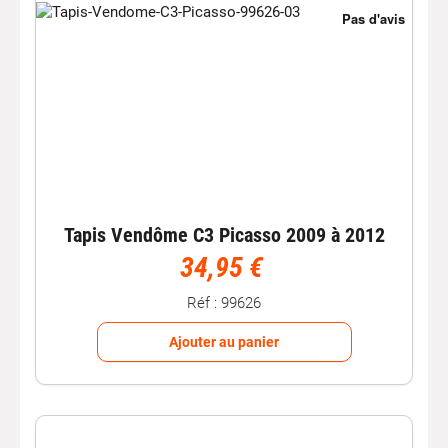
Tapis Vendôme C3 Picasso 2009 à 2012
34,95 €
Réf : 99626
Ajouter au panier