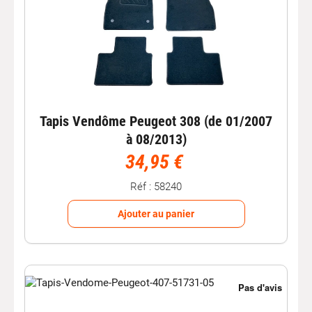
Tapis Vendôme Peugeot 308 (de 01/2007
à 08/2013)
34,95 €
Réf : 58240
Ajouter au panier