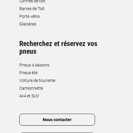
Coffres de toit
Barres de Toit
Porte vélos
Glacières
Recherchez et réservez vos
pneus
Pneus 4 saisons
Pneus été
Voiture de tourisme
Camionnette
4x4 et SUV
Nous contacter