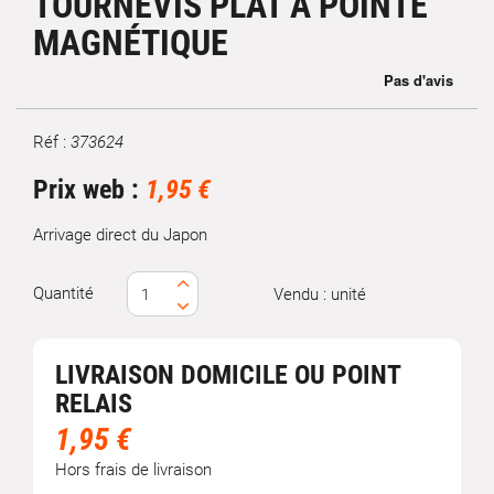
TOURNEVIS PLAT À POINTE
MAGNÉTIQUE
Réf :
373624
Prix web :
1,95 €
Arrivage direct du Japon
Quantité
Vendu : unité
LIVRAISON DOMICILE OU POINT
RELAIS
1,95 €
Hors frais de livraison