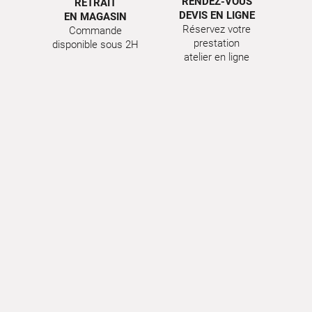
RENDEZ-VOUS
RETRAIT
DEVIS EN LIGNE
EN MAGASIN
Réservez votre
Commande
prestation
disponible sous 2H
atelier en ligne