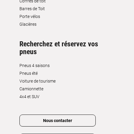
Coffres de toit
Barres de Toit
Porte vélos
Glacières
Recherchez et réservez vos
pneus
Pneus 4 saisons
Pneus été
Voiture de tourisme
Camionnette
4x4 et SUV
Nous contacter