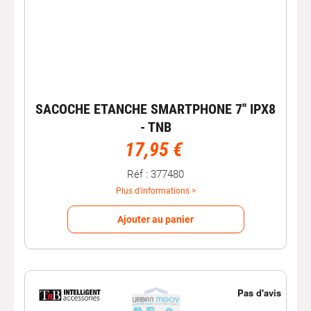
SACOCHE ETANCHE SMARTPHONE 7'' IPX8
- TNB
17,95 €
Réf : 377480
Plus d'informations >
Ajouter au panier