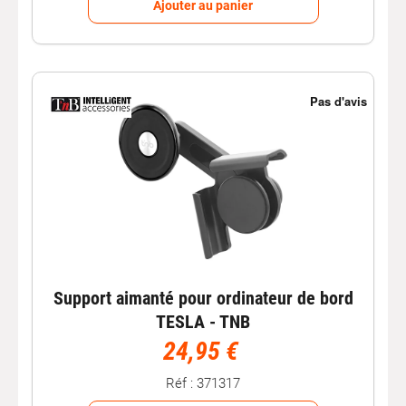
Ajouter au panier
Support aimanté pour ordinateur de bord
TESLA - TNB
24,95 €
Réf : 371317