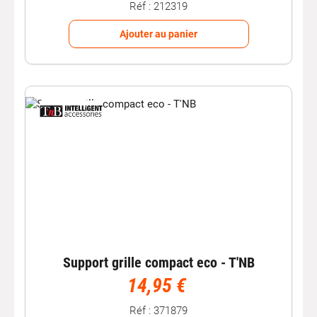
Réf : 212319
Ajouter au panier
Support grille compact eco - T'NB
14,95 €
Réf : 371879