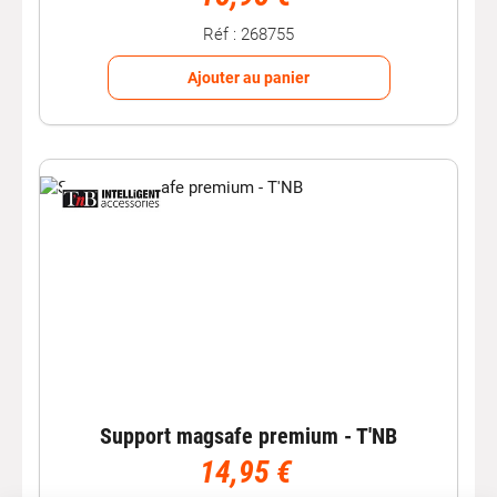
Réf : 268755
Ajouter au panier
Support magsafe premium - T'NB
14,95 €