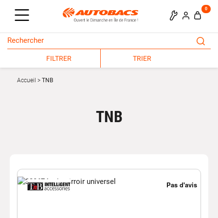
0
FILTRER
TRIER
Accueil
TNB
TNB