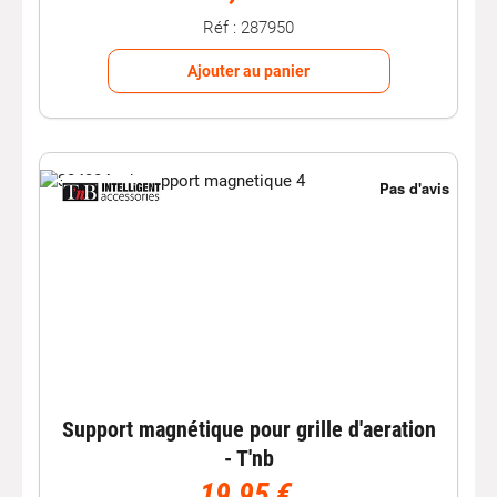
Réf : 287950
Ajouter au panier
Support magnétique pour grille d'aeration
- T'nb
19,95 €