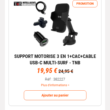
PROMOTION
SUPPORT MOTORISE 3 EN 1+CAC+CABLE
USB-C MULTI-SURF - TNB
19,95 €
24,95 €
Réf : 382227
Plus d'informations >
Ajouter au panier