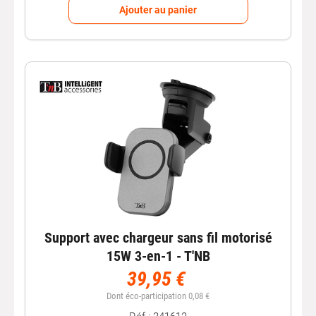
Ajouter au panier
Support avec chargeur sans fil motorisé
15W 3-en-1 - T'NB
39,95 €
Dont éco-participation 0,08 €