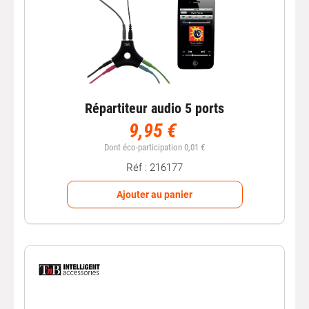
Répartiteur audio 5 ports
9,95 €
Dont éco-participation 0,01 €
Réf : 216177
Ajouter au panier