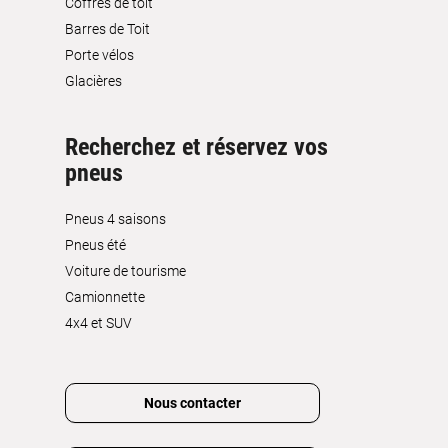
Coffres de toit
Barres de Toit
Porte vélos
Glacières
Recherchez et réservez vos
pneus
Pneus 4 saisons
Pneus été
Voiture de tourisme
Camionnette
4x4 et SUV
Nous contacter