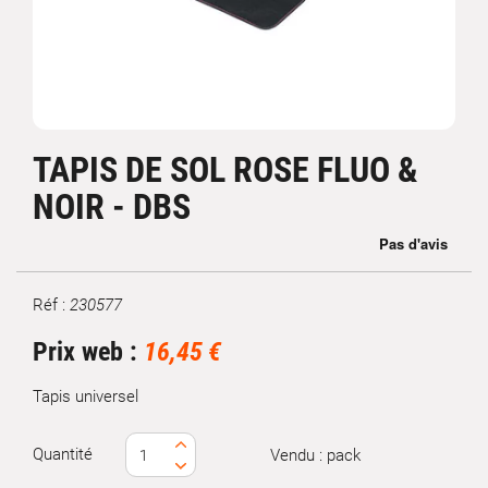
TAPIS DE SOL ROSE FLUO &
NOIR - DBS
Réf :
230577
Marque
Prix web :
16,45 €
Tapis universel
Quantité
Vendu : pack