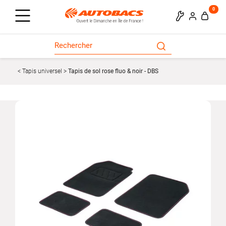
0
Tapis universel
Tapis de sol rose fluo & noir - DBS