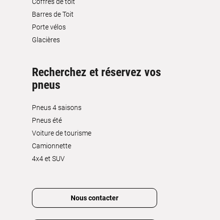
Coffres de toit
Barres de Toit
Porte vélos
Glacières
Recherchez et réservez vos
pneus
Pneus 4 saisons
Pneus été
Voiture de tourisme
Camionnette
4x4 et SUV
Nous contacter