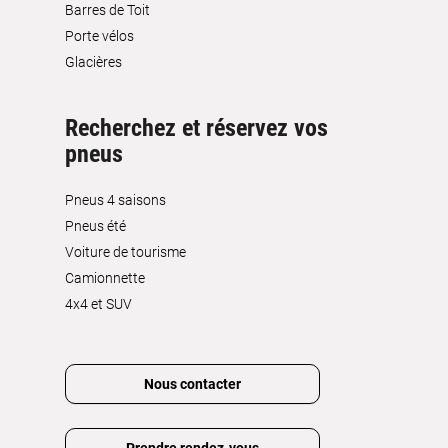
Barres de Toit
Porte vélos
Glacières
Recherchez et réservez vos
pneus
Pneus 4 saisons
Pneus été
Voiture de tourisme
Camionnette
4x4 et SUV
Nous contacter