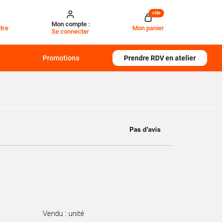
vide
Mon compte :
tre
Mon panier
Se connecter
Promotions
Prendre RDV en atelier
Vendu : unité