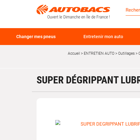
Changer mes pneus
Entretenir mon auto
Accueil
ENTRETIEN AUTO
Outillages
C
SUPER DÉGRIPPANT LUBR