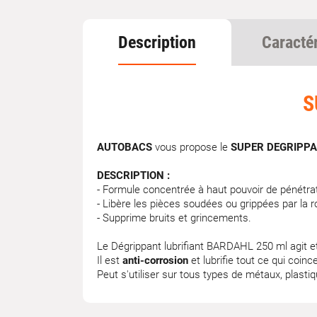
Description
Caracté
S
AUTOBACS
vous propose le
SUPER DEGRIPPA
DESCRIPTION :
- Formule concentrée à haut pouvoir de pénétrat
- Libère les pièces soudées ou grippées par la rou
- Supprime bruits et grincements.
Le Dégrippant lubrifiant BARDAHL 250 ml agit 
Il est
anti-corrosion
et lubrifie tout ce qui coin
Peut s'utiliser sur tous types de métaux, plastiq