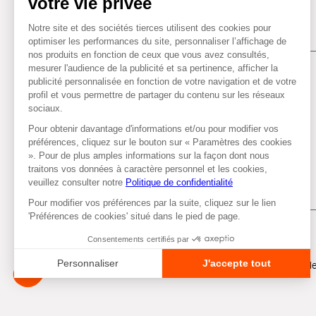
Tous droits réservés © Autobacs
Me