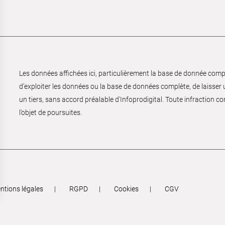
Les données affichées ici, particulièrement la base de donnée complèt
d’exploiter les données ou la base de données complète, de laisser un
un tiers, sans accord préalable d'Infoprodigital. Toute infraction co
l’objet de poursuites.
ntions légales
RGPD
Cookies
CGV