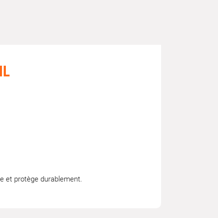
ML
age et protège durablement.