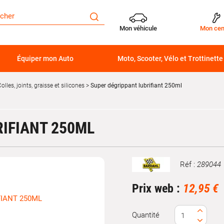
Mon véhicule
Mon cen
Équiper mon Auto
Moto, Scooter, Vélo et Trottinette
olles, joints, graisse et silicones
Super dégrippant lubrifiant 250ml
IFIANT 250ML
Réf :
289044
Marque
Prix web :
12,95 €
Quantité