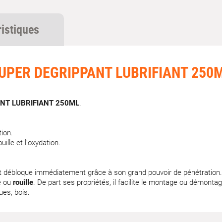
ristiques
UPER DEGRIPPANT LUBRIFIANT 250
NT LUBRIFIANT 250ML
.
ion.
ille et l'oxydation.
et débloque immédiatement grâce à son grand pouvoir de pénétration.
ce ou
rouille
. De part ses propriétés, il facilite le montage ou démont
ues, bois.