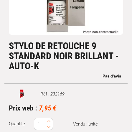
STYLO DE RETOUCHE 9
STANDARD NOIR BRILLANT -
AUTO-K
Réf :
232169
Marque
Prix web :
7,95 €
Quantité
Vendu : unité