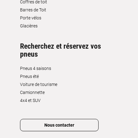
Coffres de toit
Barres de Toit
Porte vélos
Glacières
Recherchez et réservez vos
pneus
Pneus 4 saisons
Pneus été
Voiture de tourisme
Camionnette
4x4 et SUV
Nous contacter