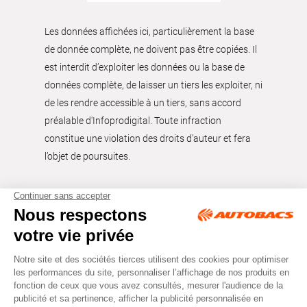
Les données affichées ici, particulièrement la base
de donnée complète, ne doivent pas être copiées. Il
est interdit d’exploiter les données ou la base de
données complète, de laisser un tiers les exploiter, ni
de les rendre accessible à un tiers, sans accord
préalable d'Infoprodigital. Toute infraction
constitue une violation des droits d’auteur et fera
l’objet de poursuites.
Tous droits réservés © Autobacs