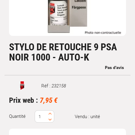
STYLO DE RETOUCHE 9 PSA
NOIR 1000 - AUTO-K
Réf :
232158
Marque
Prix web :
7,95 €
Quantité
Vendu : unité