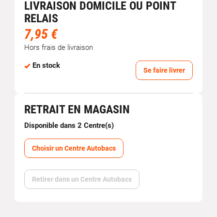
LIVRAISON DOMICILE OU POINT
RELAIS
7,95 €
Hors frais de livraison
En stock
Se faire livrer
RETRAIT EN MAGASIN
Disponible dans 2 Centre(s)
Choisir un Centre Autobacs
Retirer dans un Centre Autobacs