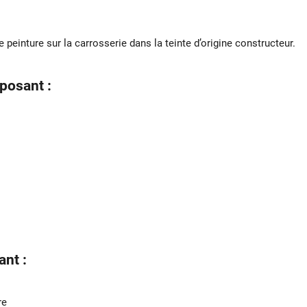
 peinture sur la carrosserie dans la teinte d’origine constructeur.
posant :
nt :
re