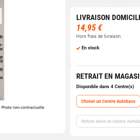
LIVRAISON DOMICIL
14,95 €
Hors frais de livraison
En stock
RETRAIT EN MAGAS
Disponible dans 4 Centre(s)
Choisir un Centre Autobacs
Retirer dans un Centre Autob