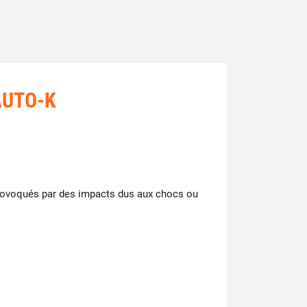
 AUTO-K
 provoqués par des impacts dus aux chocs ou