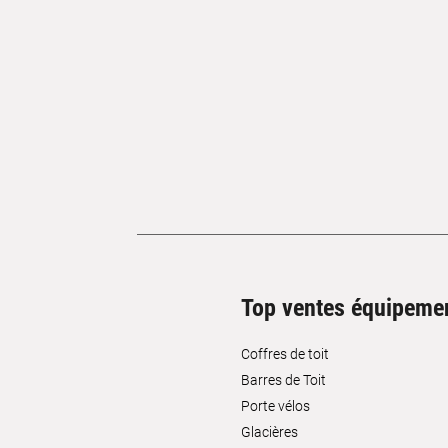
Top ventes équipeme
Coffres de toit
Barres de Toit
Porte vélos
Glacières