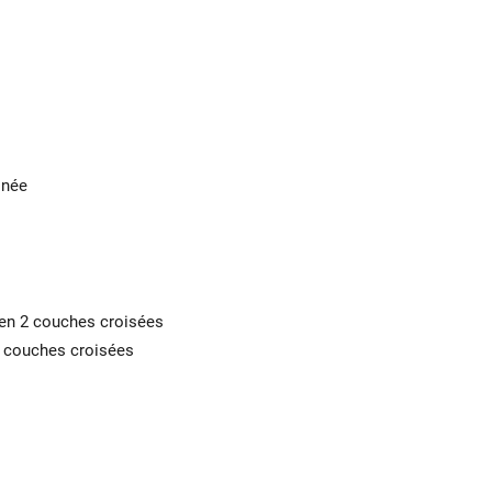
inée
en 2 couches croisées
2 couches croisées