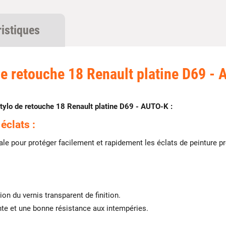
ristiques
de retouche 18 Renault platine D69 -
tylo de retouche 18 Renault platine D69 - AUTO-K :
éclats :
déale pour protéger facilement et rapidement les éclats de peinture
ion du vernis transparent de finition.
ante et une bonne résistance aux intempéries.