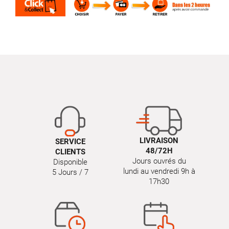
LIVRAISON
SERVICE
48/72H
CLIENTS
Jours ouvrés du
Disponible
lundi au vendredi 9h à
5 Jours / 7
17h30