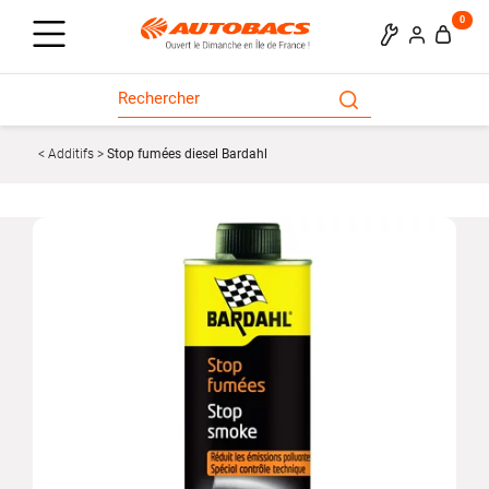
0
Additifs
Stop fumées diesel Bardahl