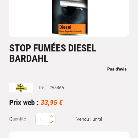
STOP FUMÉES DIESEL
BARDAHL
Réf :
265465
Marque
Prix web :
33,95 €
Quantité
Vendu : unité