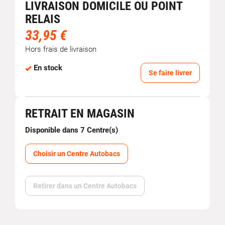
LIVRAISON DOMICILE OU POINT
RELAIS
33,95 €
Hors frais de livraison
En stock
Se faire livrer
RETRAIT EN MAGASIN
Disponible dans 7 Centre(s)
Choisir un Centre Autobacs
Retirer dans un Centre Autobacs