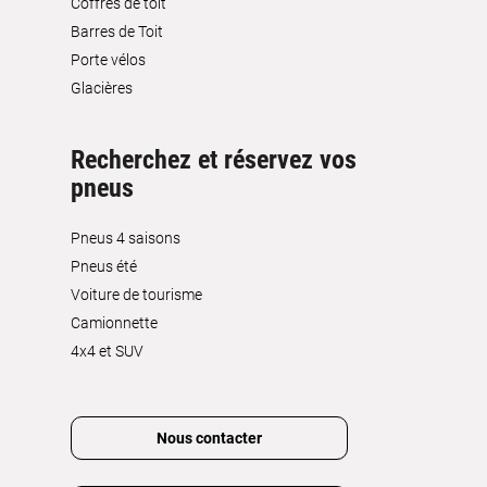
Coffres de toit
Barres de Toit
Porte vélos
Glacières
Recherchez et réservez vos
pneus
Pneus 4 saisons
Pneus été
Voiture de tourisme
Camionnette
4x4 et SUV
Nous contacter