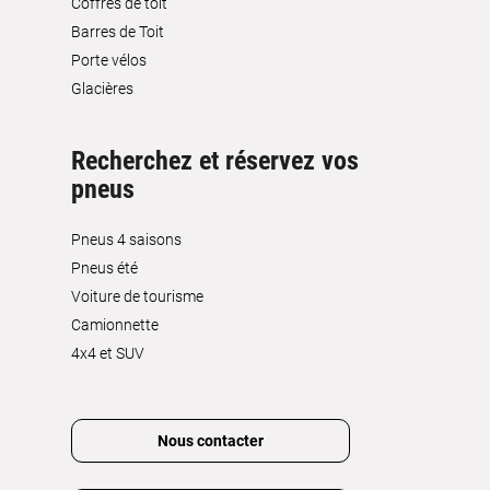
Coffres de toit
Barres de Toit
Porte vélos
Glacières
Recherchez et réservez vos
pneus
Pneus 4 saisons
Pneus été
Voiture de tourisme
Camionnette
4x4 et SUV
Nous contacter