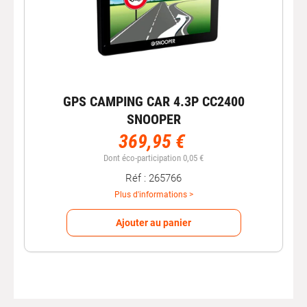
GPS CAMPING CAR 4.3P CC2400
SNOOPER
369,95 €
Dont éco-participation 0,05 €
Réf : 265766
Plus d'informations >
Ajouter au panier