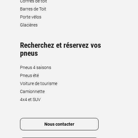
Coffres de toit
Barres de Toit
Porte vélos
Glacières
Recherchez et réservez vos
pneus
Pneus 4 saisons
Pneus été
Voiture de tourisme
Camionnette
4x4 et SUV
Nous contacter