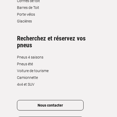
Coffres de toit
Barres de Toit
Porte vélos
Glacières
Recherchez et réservez vos
pneus
Pneus 4 saisons
Pneus été
Voiture de tourisme
Camionnette
4x4 et SUV
Nous contacter