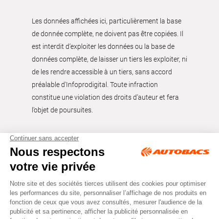
Les données affichées ici, particulièrement la base
de donnée complète, ne doivent pas être copiées. Il
est interdit d’exploiter les données ou la base de
données complète, de laisser un tiers les exploiter, ni
de les rendre accessible à un tiers, sans accord
préalable d'Infoprodigital. Toute infraction
constitue une violation des droits d’auteur et fera
l’objet de poursuites.
Tous droits réservés © Autobacs