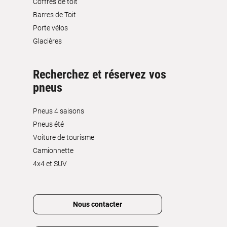
Coffres de toit
Barres de Toit
Porte vélos
Glacières
Recherchez et réservez vos
pneus
Pneus 4 saisons
Pneus été
Voiture de tourisme
Camionnette
4x4 et SUV
Nous contacter