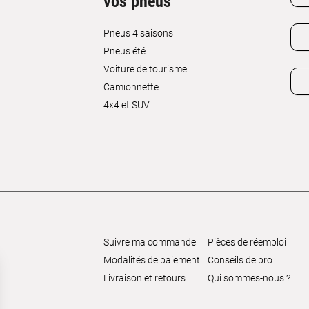
vos pneus
Pneus 4 saisons
Pneus été
Voiture de tourisme
Camionnette
4x4 et SUV
Suivre ma commande
Pièces de réemploi
Modalités de paiement
Conseils de pro
Livraison et retours
Qui sommes-nous ?