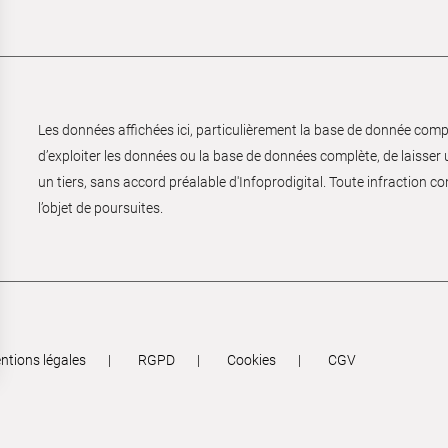
Les données affichées ici, particulièrement la base de donnée complèt
d’exploiter les données ou la base de données complète, de laisser un
un tiers, sans accord préalable d'Infoprodigital. Toute infraction co
l’objet de poursuites.
ntions légales
RGPD
Cookies
CGV