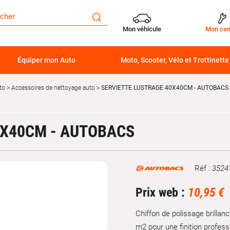
Mon véhicule
Mon cen
Équiper mon Auto
Moto, Scooter, Vélo et Trottinette
to
Accessoires de nettoyage auto
SERVIETTE LUSTRAGE 40X40CM - AUTOBACS
0X40CM - AUTOBACS
Réf :
3524
Marque
Prix web :
10,95 €
Chiffon de polissage brillan
m2 pour une finition profess