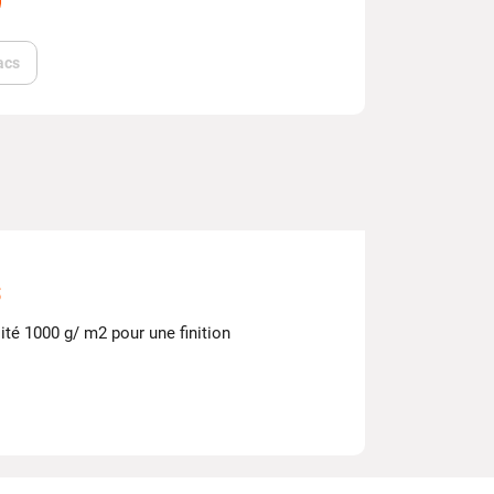
acs
s
ité 1000 g/ m2 pour une finition