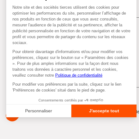
Tous droits réservés © Autobacs
Me