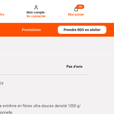
vide
Mon compte :
tre
Mon panier
Se connecter
Promotions
Prendre RDV en atelier
19
ce extrême en fibres ultra douces densité 1000 g/
ionnelle.