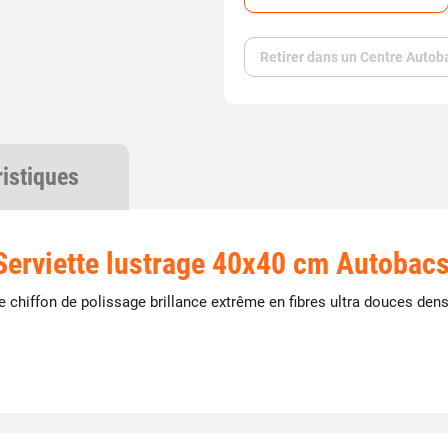
Retirer dans un Centre Autob
ristiques
Serviette lustrage 40x40 cm Autobac
 chiffon de polissage brillance extrême en fibres ultra douces dens