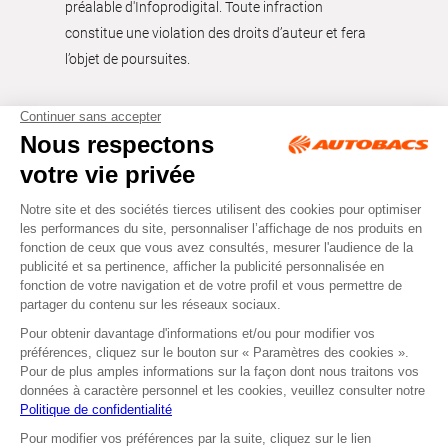
préalable d'Infoprodigital. Toute infraction
constitue une violation des droits d’auteur et fera
l’objet de poursuites.
Tous droits réservés © Autobacs
Mentions légales
RGPD
Cookies
CGV
Instagram
Facebook