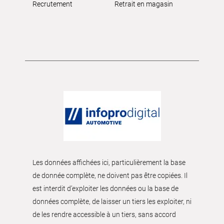
Recrutement
Retrait en magasin
Les données affichées ici, particulièrement la base
de donnée complète, ne doivent pas être copiées. Il
est interdit d’exploiter les données ou la base de
données complète, de laisser un tiers les exploiter, ni
de les rendre accessible à un tiers, sans accord