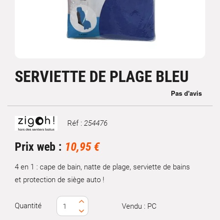
SERVIETTE DE PLAGE BLEU
Réf :
254476
Marque
Prix web :
10,95 €
4 en 1 : cape de bain, natte de plage, serviette de bains
et protection de siège auto !
Quantité
Vendu : PC