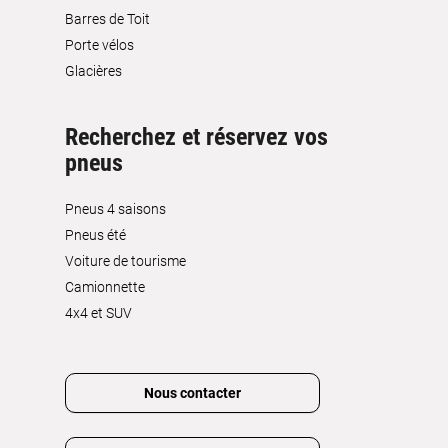
Barres de Toit
Porte vélos
Glacières
Recherchez et réservez vos
pneus
Pneus 4 saisons
Pneus été
Voiture de tourisme
Camionnette
4x4 et SUV
Nous contacter