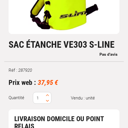
SAC ÉTANCHE VE303 S-LINE
Réf :
287920
Marque
Prix web :
37,95 €
Quantité
Vendu : unité
LIVRAISON DOMICILE OU POINT
RELAIS