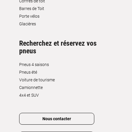
Coffres de toit
Barres de Toit
Porte vélos
Glacières
Recherchez et réservez vos
pneus
Pneus 4 saisons
Pneus été
Voiture de tourisme
Camionnette
4x4 et SUV
Nous contacter