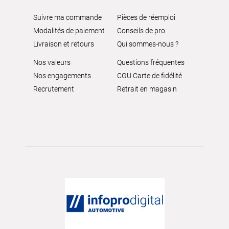
Suivre ma commande
Pièces de réemploi
Modalités de paiement
Conseils de pro
Livraison et retours
Qui sommes-nous ?
Nos valeurs
Questions fréquentes
Nos engagements
CGU Carte de fidélité
Recrutement
Retrait en magasin