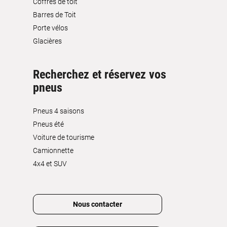
Coffres de toit
Barres de Toit
Porte vélos
Glacières
Recherchez et réservez vos
pneus
Pneus 4 saisons
Pneus été
Voiture de tourisme
Camionnette
4x4 et SUV
Nous contacter