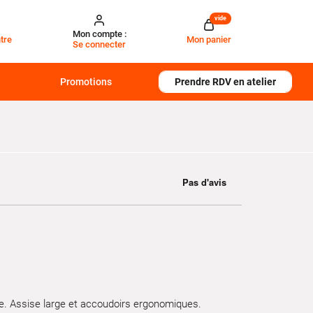
vide
Mon compte :
tre
Mon panier
Se connecter
Promotions
Prendre RDV en atelier
 Assise large et accoudoirs ergonomiques.