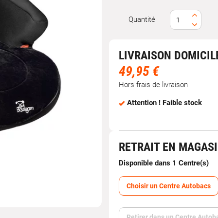
Quantité
LIVRAISON DOMICIL
49,95 €
Hors frais de livraison
Attention ! Faible stock
RETRAIT EN MAGAS
Disponible dans 1 Centre(s)
Choisir un Centre Autobacs
Retirer dans un Centre Autob