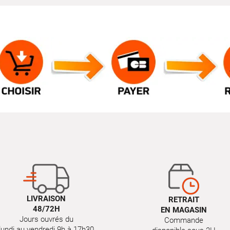
LIVRAISON
RETRAIT
48/72H
EN MAGASIN
Jours ouvrés du
Commande
lundi au vendredi 9h à 17h30