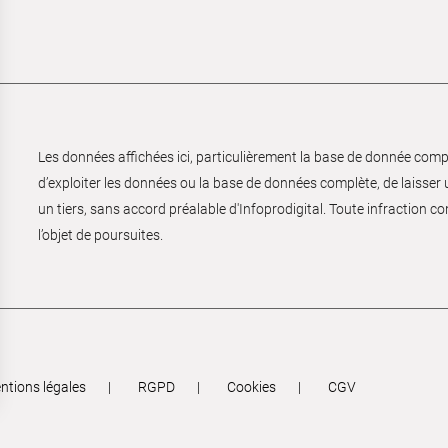
Les données affichées ici, particulièrement la base de donnée complèt
d’exploiter les données ou la base de données complète, de laisser un
un tiers, sans accord préalable d'Infoprodigital. Toute infraction co
l’objet de poursuites.
ntions légales
RGPD
Cookies
CGV