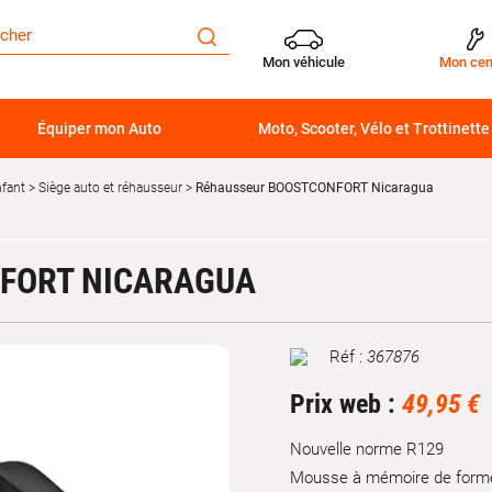
Mon véhicule
Mon cen
Équiper mon Auto
Moto, Scooter, Vélo et Trottinette
nfant
Siège auto et réhausseur
Réhausseur BOOSTCONFORT Nicaragua
FORT NICARAGUA
Réf :
367876
Marque
Prix web :
49,95 €
Nouvelle norme R129
Mousse à mémoire de forme.