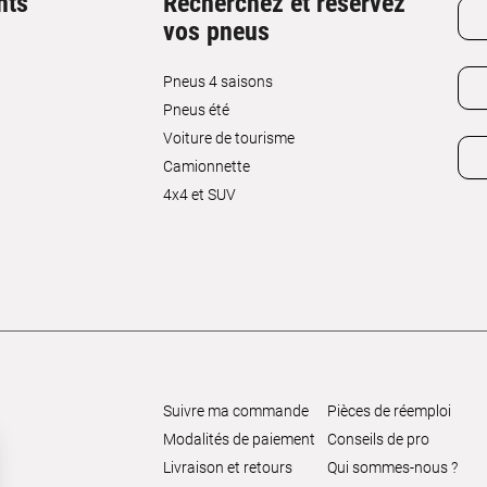
nts
Recherchez et réservez
vos pneus
Pneus 4 saisons
Pneus été
Voiture de tourisme
Camionnette
4x4 et SUV
Suivre ma commande
Pièces de réemploi
Modalités de paiement
Conseils de pro
Livraison et retours
Qui sommes-nous ?