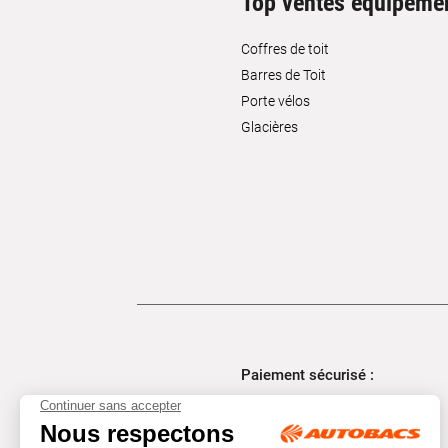
Top ventes équipeme
Coffres de toit
Barres de Toit
Porte vélos
Glacières
Paiement sécurisé :