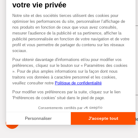
Tous droits réservés © Autobacs
Me