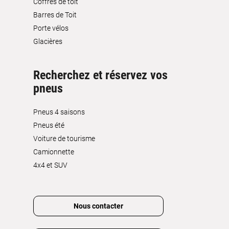
Coffres de toit
Barres de Toit
Porte vélos
Glacières
Recherchez et réservez vos
pneus
Pneus 4 saisons
Pneus été
Voiture de tourisme
Camionnette
4x4 et SUV
Nous contacter