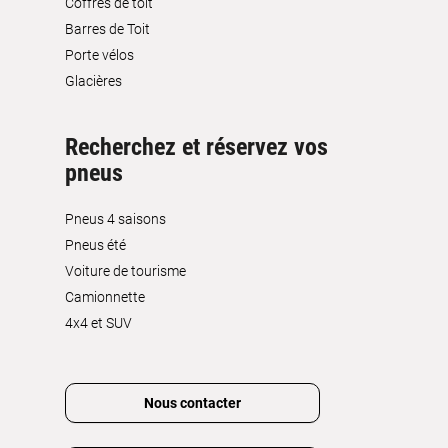
Coffres de toit
Barres de Toit
Porte vélos
Glacières
Recherchez et réservez vos
pneus
Pneus 4 saisons
Pneus été
Voiture de tourisme
Camionnette
4x4 et SUV
Nous contacter