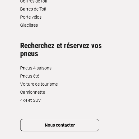
Coffres de toit
Barres de Toit
Porte vélos
Glacières
Recherchez et réservez vos
pneus
Pneus 4 saisons
Pneus été
Voiture de tourisme
Camionnette
4x4 et SUV
Nous contacter