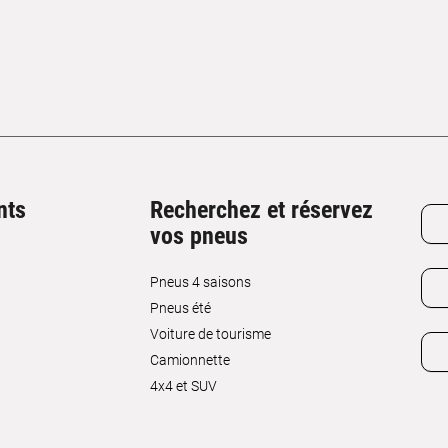
nts
Recherchez et réservez
vos pneus
Pneus 4 saisons
Pneus été
Voiture de tourisme
Camionnette
4x4 et SUV