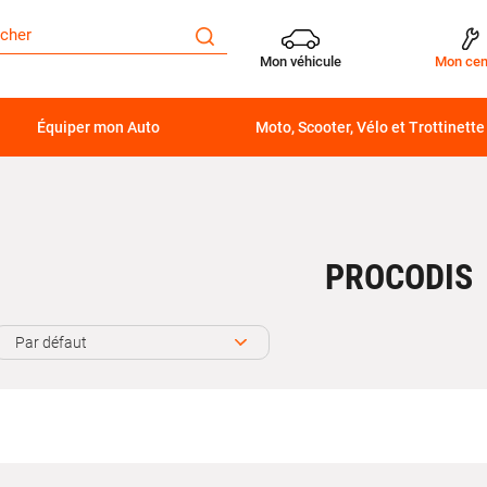
Mon véhicule
Mon cen
Équiper mon Auto
Moto, Scooter, Vélo et Trottinette
PROCODIS
Par défaut