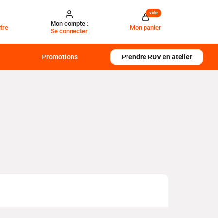
vide
Mon compte :
tre
Mon panier
Se connecter
Promotions
Prendre RDV en atelier