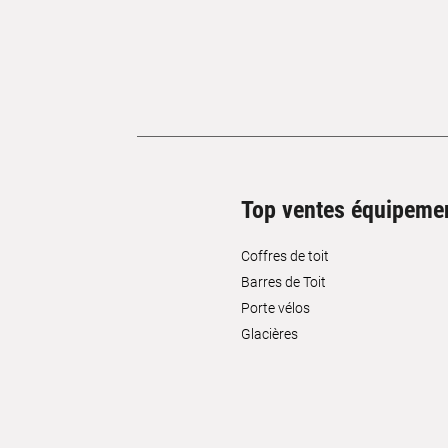
Top ventes équipeme
Coffres de toit
Barres de Toit
Porte vélos
Glacières