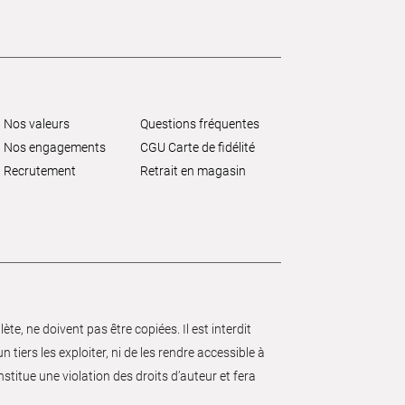
Nos valeurs
Questions fréquentes
Nos engagements
CGU Carte de fidélité
Recrutement
Retrait en magasin
e, ne doivent pas être copiées. Il est interdit
 tiers les exploiter, ni de les rendre accessible à
nstitue une violation des droits d’auteur et fera