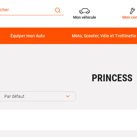
Mon véhicule
Mon cen
Équiper mon Auto
Moto, Scooter, Vélo et Trottinette
PRINCESS
Par défaut