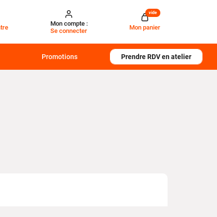
vide
Mon compte :
tre
Mon panier
Se connecter
Promotions
Prendre RDV en atelier