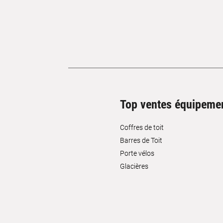
Top ventes équipeme
Coffres de toit
Barres de Toit
Porte vélos
Glacières