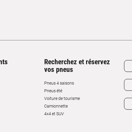
nts
Recherchez et réservez
vos pneus
Pneus 4 saisons
Pneus été
Voiture de tourisme
Camionnette
4x4 et SUV