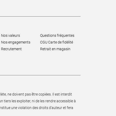
Nos valeurs
Questions fréquentes
Nos engagements
CGU Carte de fidélité
Recrutement
Retrait en magasin
e, ne doivent pas être copiées. Il est interdit
 tiers les exploiter, ni de les rendre accessible à
nstitue une violation des droits d’auteur et fera