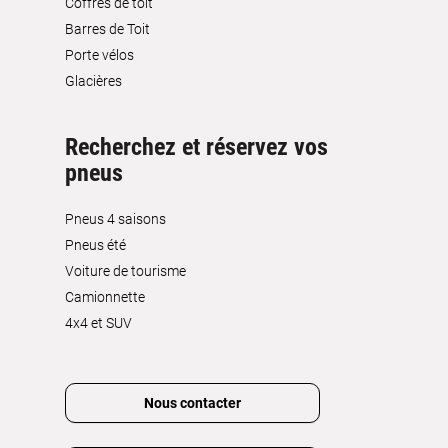
Coffres de toit
Barres de Toit
Porte vélos
Glacières
Recherchez et réservez vos
pneus
Pneus 4 saisons
Pneus été
Voiture de tourisme
Camionnette
4x4 et SUV
Nous contacter