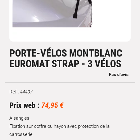
PORTE-VÉLOS MONTBLANC
EUROMAT STRAP - 3 VÉLOS
Réf :
44407
Marque
Prix web :
74,95 €
A sangles.
Fixation sur coffre ou hayon avec protection de la
carrosserie.