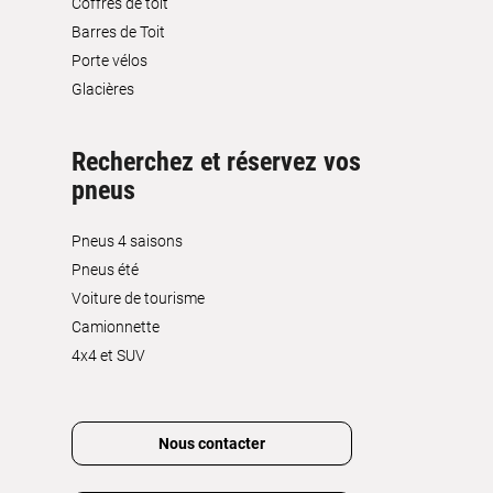
Coffres de toit
Barres de Toit
Porte vélos
Glacières
Recherchez et réservez vos
pneus
Pneus 4 saisons
Pneus été
Voiture de tourisme
Camionnette
4x4 et SUV
Nous contacter