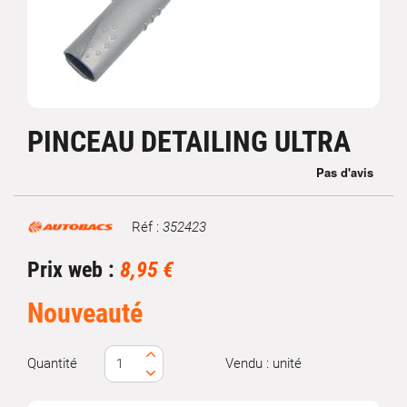
PINCEAU DETAILING ULTRA
Réf :
352423
Marque
Prix web :
8,95 €
Nouveauté
Quantité
Vendu : unité