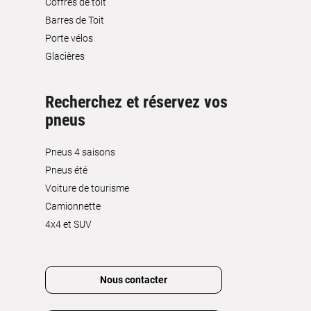
Coffres de toit
Barres de Toit
Porte vélos
Glacières
Recherchez et réservez vos
pneus
Pneus 4 saisons
Pneus été
Voiture de tourisme
Camionnette
4x4 et SUV
Nous contacter