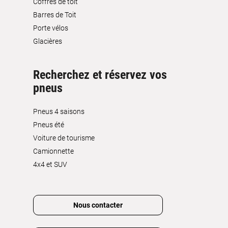
Coffres de toit
Barres de Toit
Porte vélos
Glacières
Recherchez et réservez vos
pneus
Pneus 4 saisons
Pneus été
Voiture de tourisme
Camionnette
4x4 et SUV
Nous contacter