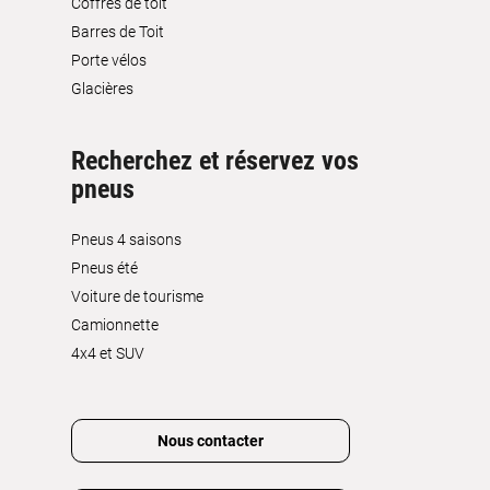
Coffres de toit
Barres de Toit
Porte vélos
Glacières
Recherchez et réservez vos
pneus
Pneus 4 saisons
Pneus été
Voiture de tourisme
Camionnette
4x4 et SUV
Nous contacter